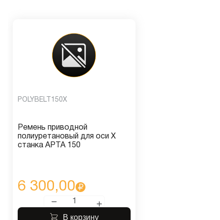
POLYBELT150X
Ремень приводной
полиуретановый для оси X
станка АРТА 150
6 300,00
В корзину