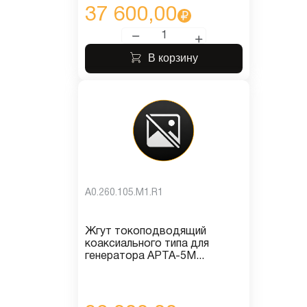
37 600,00
В корзину
A0.260.105.M1.R1
Жгут токоподводящий
коаксиального типа для
генератора АРТА-5М...