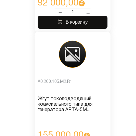
92 000,00
В корзину
A0.260.105.M2.R1
Жгут токоподводящий
коаксиального типа для
генератора АРТА-5М...
155 000,00