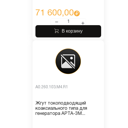
71 600,00
В корзину
A0.260.103.M4.R1
Жгут токоподводящий
коаксиального типа для
генератора АРТА-3М...