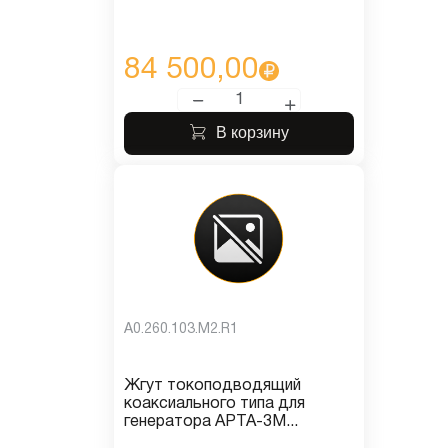
84 500,00
В корзину
A0.260.103.M2.R1
Жгут токоподводящий
коаксиального типа для
генератора АРТА-3М...