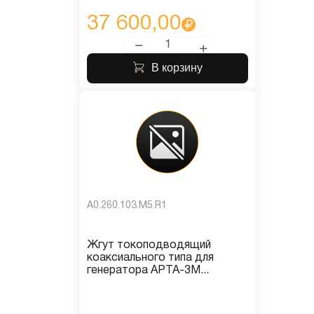
37 600,00
В корзину
A0.260.103.M5.R1
Жгут токоподводящий
коаксиального типа для
генератора АРТА-3М...