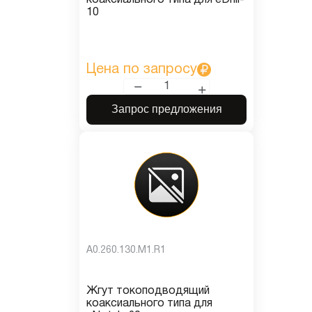
коаксиального типа для eDrill-
10
Цена по запросу
Запрос предложения
A0.260.130.M1.R1
Жгут токоподводящий
коаксиального типа для