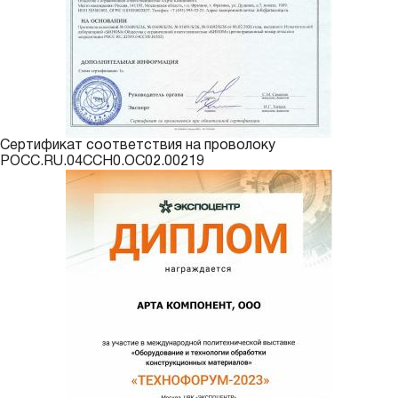
Сертификат соответствия на проволоку
РОСС.RU.04ССН0.ОС02.00219