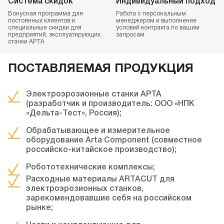
Система скидок
Индивидуальный подход
Бонусная программа
для
Работа с персональным
постоянных клиентов
и
менеджером и выполнение
специальные скидки
для
условий контракта по вашим
предприятий, эксплуатирующих
запросам
станки АРТА
ПОСТАВЛЯЕМАЯ ПРОДУКЦИЯ
Электроэрозионные станки АРТА
(разработчик
и производитель: ООО «НПК
«Дельта-Тест», Россия);
Обрабатывающее и измерительное
оборудование
Arta Component (совместное
российско-китайское производство);
Робототехнические комплексы;
Расходные материалы ARTACUT
для
электроэрозионных станков,
зарекомендовавшие себя на российском
рынке;