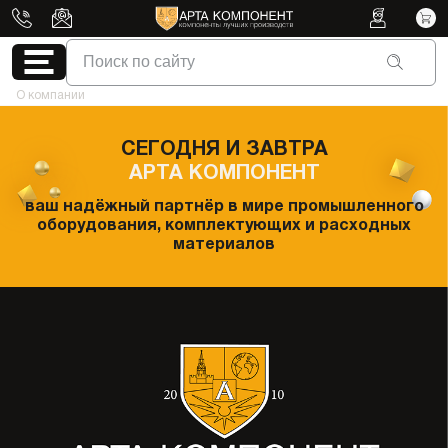
Поиск по сайту
О компании
СЕГОДНЯ И ЗАВТРА
АРТА КОМПОНЕНТ
ваш надёжный партнёр в мире промышленного
оборудования, комплектующих и расходных
материалов