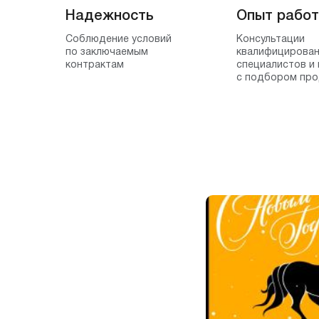
Надежность
Опыт рабо
Соблюдение условий
Консультации
по заключаемым
квалифицирова
контрактам
специалистов и
с подбором про