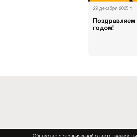
29 декабря 2025 г.
Поздравляем 
годом!
Общество с ограниченной ответственность