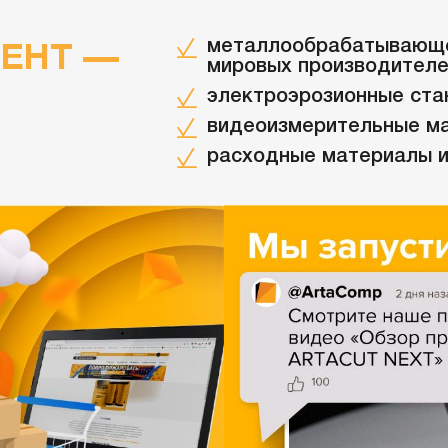
металлообрабатывающе
ЕНТ —
мировых производител
электроэрозионные ста
видеоизмерительные м
расходные материалы и