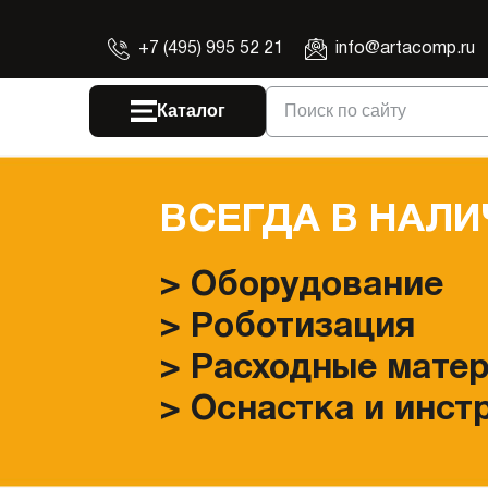
+7 (495) 995 52 21
info@artacomp.ru
Каталог
Поиск по сайту
ВСЕГДА В НАЛИ
> Оборудование
> Роботизация
> Расходные мате
> Оснастка и инст