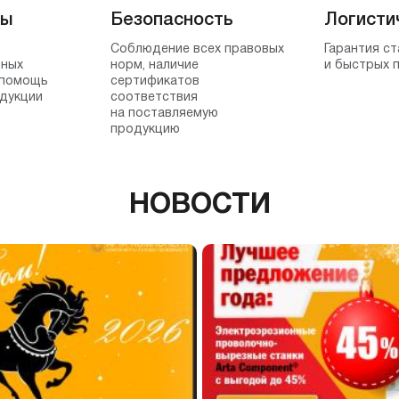
ты
Безопасность
Логисти
Соблюдение всех правовых
Гарантия с
нных
норм, наличие
и быстрых 
 помощь
сертификатов
дукции
соответствия
на поставляемую
продукцию
НОВОСТИ