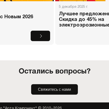
5 декабря 2025 г.
Лучшее предложени
с Новым 2026
Скидка до 45% на
электроэрозионные.
Остались вопросы?
Свяжитесь с нами
ю "Арта Компонент" © 2010–2026