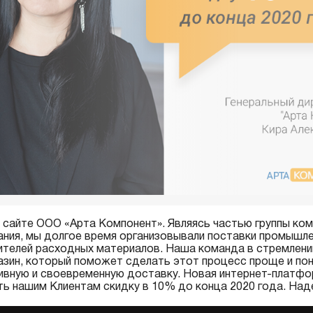
 сайте ООО «Арта Компонент». Являясь частью группы ко
ия, мы долгое время организовывали поставки промышле
ителей расходных материалов. Наша команда в стремлени
азин, который поможет сделать этот процесс проще и пон
ивную и своевременную доставку. Новая интернет-платфо
ть нашим Клиентам скидку в 10% до конца 2020 года. На