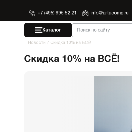
+7 (495) 995 52 21
info@artacomp.ru
Каталог
Поиск по сайту
Новости
/
Скидка 10% на ВСЁ!
Скидка 10% на ВСЁ!