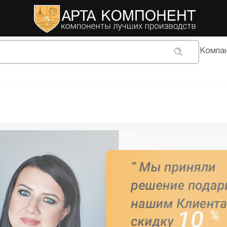
Компа