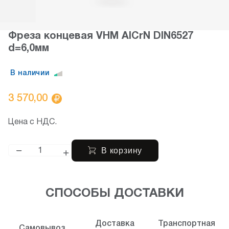
Фреза концевая VHM AICrN DIN6527
d=6,0мм
В наличии
3 570,00
Цена с НДС.
В корзину
СПОСОБЫ ДОСТАВКИ
Доставка
Транспортная
Самовывоз