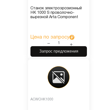
Станок электроэрозионный
HK 1000 S проволочно-
вырезной Arta Component
Цена по запросу
Запрос предложения
ACWCHK1000