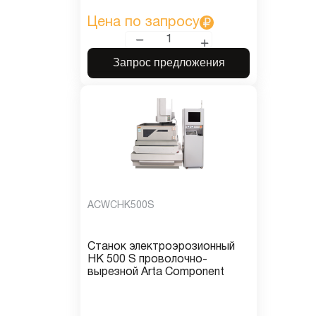
Цена по запросу
Запрос предложения
ACWCHK500S
Станок электроэрозионный
HK 500 S проволочно-
вырезной Arta Component