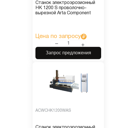
Станок электроэрозионный
HK 1200 S проволочно-
вырезной Arta Component
Цена по запросу
Запрос предложения
ACWCHK1200WAS
Станок электроэрозионный