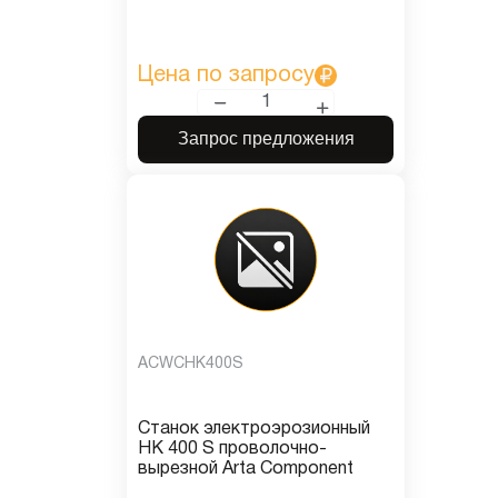
Цена по запросу
Запрос предложения
ACWCHK400S
Станок электроэрозионный
HK 400 S проволочно-
вырезной Arta Component