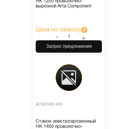
HK 1200 проволочно-
вырезной Arta Component
Цена по запросу
Запрос предложения
ACWCHK1400
Станок электроэрозионный
HK 1400 проволочно-