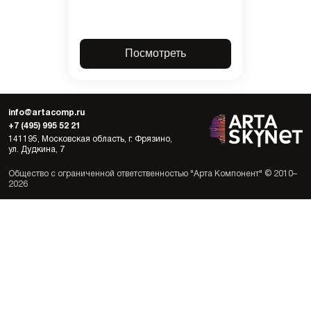
Посмотреть
info@artacomp.ru
+7 (495) 995 52 21
141195, Московская область, г. Фрязино,
ул. Дудкина, 7
Общество с ограниченной ответственностью "Арта Компонент" © 2010–
2026