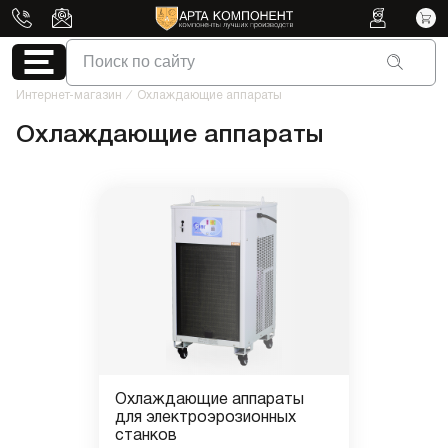
Поиск по сайту
Интернет-магазин
/
Охлаждающие аппараты
Охлаждающие аппараты
Охлаждающие аппараты
для электроэрозионных
станков